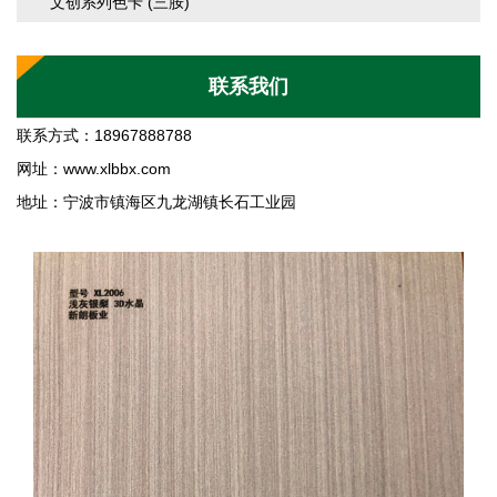
文创系列色卡 (三胺)
联系我们
联系方式：18967888788
网址：
www.xlbbx.com
地址：宁波市镇海区九龙湖镇长石工业园