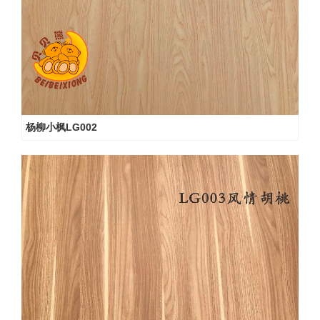
杨柳小枫LG002