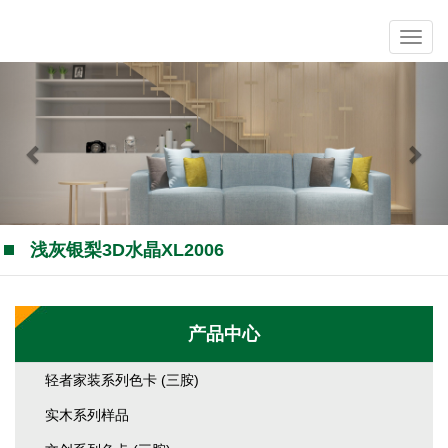
Previous
Nex
浅灰银梨3D水晶XL2006
产品中心
轻者家装系列色卡 (三胺)
实木系列样品