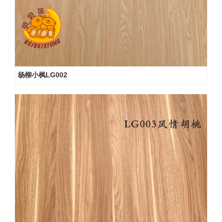
杨柳小枫LG002