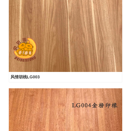
风情胡桃LG003