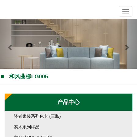
Previous
Nex
和风曲柳LG005
产品中心
轻者家装系列色卡 (三胺)
实木系列样品